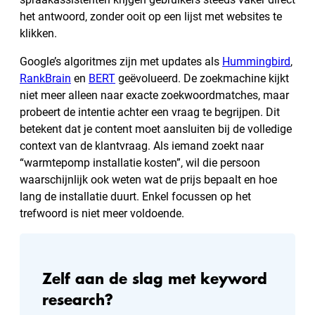
het antwoord, zonder ooit op een lijst met websites te
klikken.
Google’s algoritmes zijn met updates als
Hummingbird
,
RankBrain
en
BERT
geëvolueerd. De zoekmachine kijkt
niet meer alleen naar exacte zoekwoordmatches, maar
probeert de intentie achter een vraag te begrijpen. Dit
betekent dat je content moet aansluiten bij de volledige
context van de klantvraag. Als iemand zoekt naar
“warmtepomp installatie kosten”, wil die persoon
waarschijnlijk ook weten wat de prijs bepaalt en hoe
lang de installatie duurt. Enkel focussen op het
trefwoord is niet meer voldoende.
Zelf aan de slag met keyword
research?