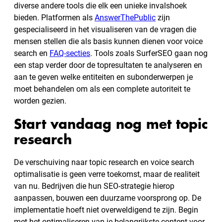
diverse andere tools die elk een unieke invalshoek
bieden. Platformen als
AnswerThePublic
zijn
gespecialiseerd in het visualiseren van de vragen die
mensen stellen die als basis kunnen dienen voor voice
search en
FAQ-secties
. Tools zoals SurferSEO gaan nog
een stap verder door de topresultaten te analyseren en
aan te geven welke entiteiten en subonderwerpen je
moet behandelen om als een complete autoriteit te
worden gezien.
Start vandaag nog met topic
research
De verschuiving naar topic research en voice search
optimalisatie is geen verre toekomst, maar de realiteit
van nu. Bedrijven die hun SEO-strategie hierop
aanpassen, bouwen een duurzame voorsprong op. De
implementatie hoeft niet overweldigend te zijn. Begin
met het optimaliseren van je belangrijkste content voor