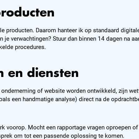
producten
itale producten. Daarom hanteer ik op standaard digit
an je verwachtingen? Stuur dan binnen 14 dagen na aa
kelde procedures.
 en diensten
 onderneming of website worden ontwikkeld, zijn wette
s een handmatige analyse) direct na de opdrachtbeve
werk voorop. Mocht een rapportage vragen oproepen of 
gesprek om tot een passende oplossing te komen.