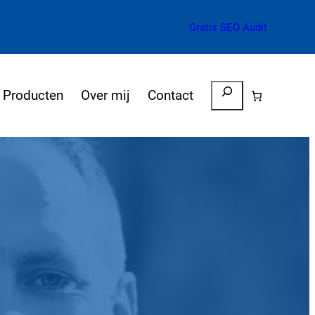
Gratis SEO Audit
Zoeken
Producten
Over mij
Contact