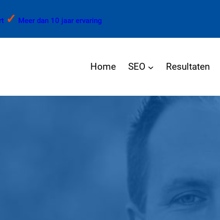
✓
rt
Meer dan 10 jaar ervaring
Home
SEO
Resultaten