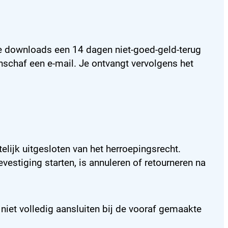
ale downloads een 14 dagen niet-goed-geld-terug
nschaf een e-mail. Je ontvangt vervolgens het
lijk uitgesloten van het herroepingsrecht.
stiging starten, is annuleren of retourneren na
niet volledig aansluiten bij de vooraf gemaakte