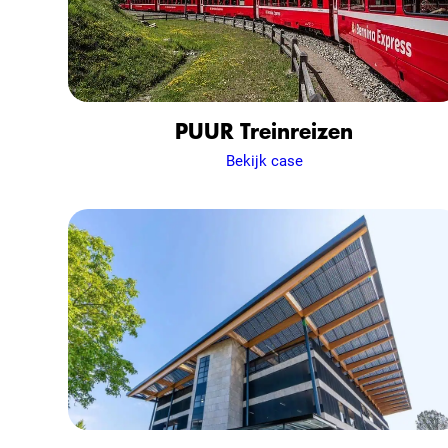
PUUR Treinreizen
Bekijk case