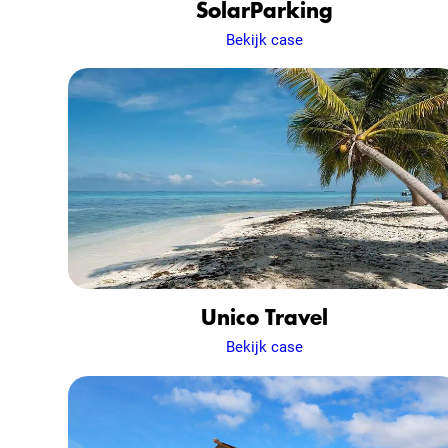
SolarParking
Bekijk case
Unico Travel
Bekijk case