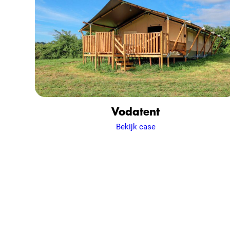
Vodatent
Bekijk case