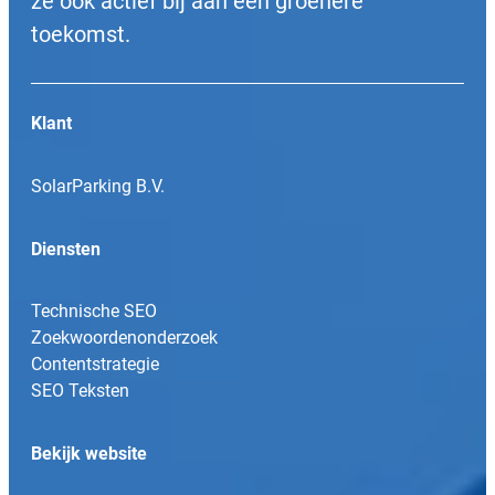
ze ook actief bij aan een groenere
toekomst.
Klant
SolarParking B.V.
Diensten
Technische SEO
Zoekwoordenonderzoek
Contentstrategie
SEO Teksten
Bekijk website