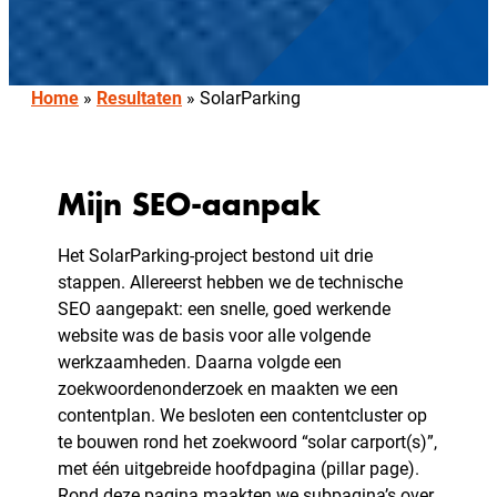
Home
»
Resultaten
»
SolarParking
Mijn SEO-aanpak
Het SolarParking-project bestond uit drie
stappen. Allereerst hebben we de technische
SEO aangepakt: een snelle, goed werkende
website was de basis voor alle volgende
werkzaamheden. Daarna volgde een
zoekwoordenonderzoek en maakten we een
contentplan. We besloten een contentcluster op
te bouwen rond het zoekwoord “solar carport(s)”,
met één uitgebreide hoofdpagina (pillar page).
Rond deze pagina maakten we subpagina’s over