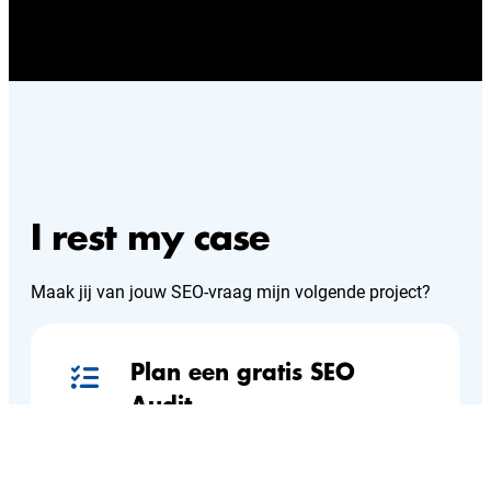
I rest my case
Maak jij van jouw SEO-vraag mijn volgende project?
Plan een gratis SEO
Audit
Ontvang een uitgebreide SEO
Audit van je website en ontvang