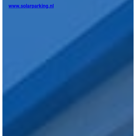
www.solarparking.nl