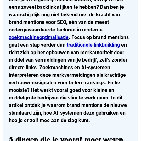
eens zoveel backlinks lijken te hebben? Dan ben je
waarschijnlijk nog niet bekend met de kracht van
brand mentions voor SEO, één van de meest
ondergewaardeerde factoren in moderne
zoekmachineoptimalisatie
. Focus op brand mentions
gaat een stap verder dan
traditionele linkbuilding
en
richt zich op het opbouwen van merkautoriteit door
middel van vermeldingen van je bedrijf, zelfs zonder
directe links. Zoekmachines en AI-systemen
interpreteren deze merkvermeldingen als krachtige
vertrouwenssignalen voor betere rankings. En het
mooiste? Het werkt vooral goed voor kleine en
middelgrote bedrijven die slim te werk gaan. In dit
artikel ontdek je waarom brand mentions de nieuwe
standaard zijn, hoe AI-systemen deze gebruiken en
hoe je er zelf mee aan de slag kunt.
5 dingen die je vooraf moet weten