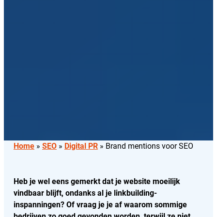
Home
»
SEO
»
Digital PR
»
Brand mentions voor SEO
Heb je wel eens gemerkt dat je website moeilijk
vindbaar blijft, ondanks al je linkbuilding-
inspanningen? Of vraag je je af waarom sommige
bedrijven zo goed gevonden worden, terwijl ze niet