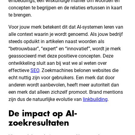
embeddings, een wiskundige manier om woorden en
concepten te begrijpen en de relaties ertussen in kaart
te brengen.
Voor jouw merk betekent dit dat AI-systemen leren van
alle context waarin je wordt genoemd. Als jouw bedrijf
steeds opduikt in artikelen naast woorden als
“betrouwbaar”, “expert” en “innovatief”, wordt je merk
geassocieerd met deze positieve concepten. Deze
ontwikkeling sluit aan bij wat we al weten over
effectieve
SEO
. Zoekmachines belonen websites die
echt nuttig zijn voor gebruikers. Een merk dat door
anderen wordt aanbevolen, heeft meer autoriteit dan
een merk dat alleen zichzelf promoot. Brand mentions
zijn dus de natuurlijke evolutie van
linkbuilding
.
De impact op AI-
zoekresultaten