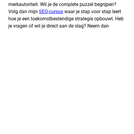
merkautoriteit. Wil je de complete puzzel begrijpen?
Volg dan mijn
SEO-cursus
waar je stap voor stap leert
hoe je een toekomstbestendige strategie opbouwt. Heb
je vragen of wil je direct aan de slag? Neem dan
contact op
voor een vrijblijvend gesprek.
ONLINE SEO-CURSUS