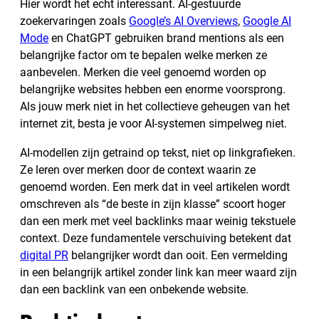
Hier wordt het echt interessant. AI-gestuurde
zoekervaringen zoals
Google’s AI Overviews
,
Google AI
Mode
en ChatGPT gebruiken brand mentions als een
belangrijke factor om te bepalen welke merken ze
aanbevelen. Merken die veel genoemd worden op
belangrijke websites hebben een enorme voorsprong.
Als jouw merk niet in het collectieve geheugen van het
internet zit, besta je voor AI-systemen simpelweg niet.
AI-modellen zijn getraind op tekst, niet op linkgrafieken.
Ze leren over merken door de context waarin ze
genoemd worden. Een merk dat in veel artikelen wordt
omschreven als “de beste in zijn klasse” scoort hoger
dan een merk met veel backlinks maar weinig tekstuele
context. Deze fundamentele verschuiving betekent dat
digital PR
belangrijker wordt dan ooit. Een vermelding
in een belangrijk artikel zonder link kan meer waard zijn
dan een backlink van een onbekende website.