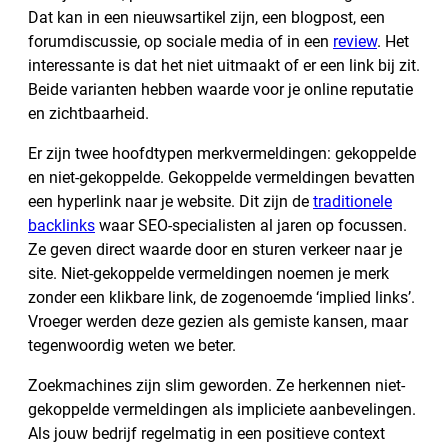
Dat kan in een nieuwsartikel zijn, een blogpost, een
forumdiscussie, op sociale media of in een
review
. Het
interessante is dat het niet uitmaakt of er een link bij zit.
Beide varianten hebben waarde voor je online reputatie
en zichtbaarheid.
Er zijn twee hoofdtypen merkvermeldingen: gekoppelde
en niet-gekoppelde. Gekoppelde vermeldingen bevatten
een hyperlink naar je website. Dit zijn de
traditionele
backlinks
waar SEO-specialisten al jaren op focussen.
Ze geven direct waarde door en sturen verkeer naar je
site. Niet-gekoppelde vermeldingen noemen je merk
zonder een klikbare link, de zogenoemde ‘implied links’.
Vroeger werden deze gezien als gemiste kansen, maar
tegenwoordig weten we beter.
Zoekmachines zijn slim geworden. Ze herkennen niet-
gekoppelde vermeldingen als impliciete aanbevelingen.
Als jouw bedrijf regelmatig in een positieve context