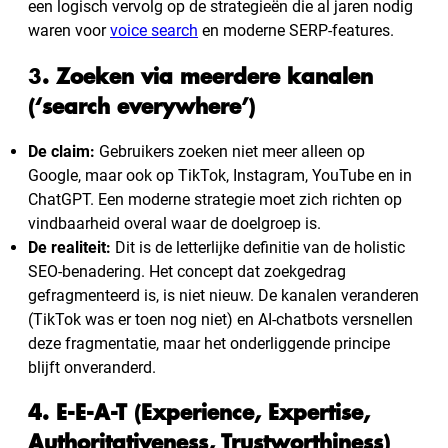
een logisch vervolg op de strategieën die al jaren nodig
waren voor
voice search
en moderne SERP-features.
3
. Zoeken via meerdere kanalen
(‘search everywhere’)
De claim:
Gebruikers zoeken niet meer alleen op
Google, maar ook op TikTok, Instagram, YouTube en in
ChatGPT. Een moderne strategie moet zich richten op
vindbaarheid overal waar de doelgroep is.
De realiteit:
Dit is de letterlijke definitie van de holistic
SEO-benadering. Het concept dat zoekgedrag
gefragmenteerd is, is niet nieuw. De kanalen veranderen
(TikTok was er toen nog niet) en AI-chatbots versnellen
deze fragmentatie, maar het onderliggende principe
blijft onveranderd.
4. E-E-A-T (Experience, Expertise,
Authoritativeness, Trustworthiness)