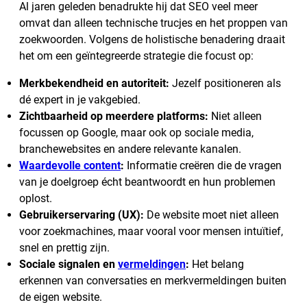
Al jaren geleden benadrukte hij dat SEO veel meer
omvat dan alleen technische trucjes en het proppen van
zoekwoorden. Volgens de holistische benadering draait
het om een geïntegreerde strategie die focust op:
Merkbekendheid en autoriteit:
Jezelf positioneren als
dé expert in je vakgebied.
Zichtbaarheid op meerdere platforms:
Niet alleen
focussen op Google, maar ook op sociale media,
branchewebsites en andere relevante kanalen.
Waardevolle content
:
Informatie creëren die de vragen
van je doelgroep écht beantwoordt en hun problemen
oplost.
Gebruikerservaring (UX):
De website moet niet alleen
voor zoekmachines, maar vooral voor mensen intuïtief,
snel en prettig zijn.
Sociale signalen en
vermeldingen
:
Het belang
erkennen van conversaties en merkvermeldingen buiten
de eigen website.