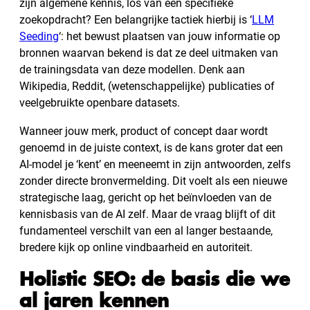
zijn algemene kennis, los van een specifieke
zoekopdracht? Een belangrijke tactiek hierbij is ‘
LLM
Seeding
‘: het bewust plaatsen van jouw informatie op
bronnen waarvan bekend is dat ze deel uitmaken van
de trainingsdata van deze modellen. Denk aan
Wikipedia, Reddit, (wetenschappelijke) publicaties of
veelgebruikte openbare datasets.
Wanneer jouw merk, product of concept daar wordt
genoemd in de juiste context, is de kans groter dat een
AI-model je ‘kent’ en meeneemt in zijn antwoorden, zelfs
zonder directe bronvermelding. Dit voelt als een nieuwe
strategische laag, gericht op het beïnvloeden van de
kennisbasis van de AI zelf. Maar de vraag blijft of dit
fundamenteel verschilt van een al langer bestaande,
bredere kijk op online vindbaarheid en autoriteit.
Holistic SEO: de basis die we
al jaren kennen