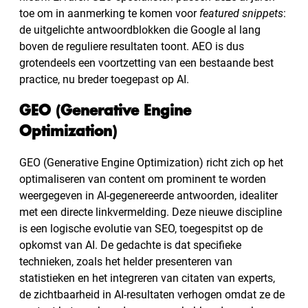
toe om in aanmerking te komen voor
featured snippets
:
de uitgelichte antwoordblokken die Google al lang
boven de reguliere resultaten toont. AEO is dus
grotendeels een voortzetting van een bestaande best
practice, nu breder toegepast op AI.
GEO (Generative Engine
Optimization)
GEO (Generative Engine Optimization) richt zich op het
optimaliseren van content om prominent te worden
weergegeven in AI-gegenereerde antwoorden, idealiter
met een directe linkvermelding. Deze nieuwe discipline
is een logische evolutie van SEO, toegespitst op de
opkomst van AI. De gedachte is dat specifieke
technieken, zoals het helder presenteren van
statistieken en het integreren van citaten van experts,
de zichtbaarheid in AI-resultaten verhogen omdat ze de