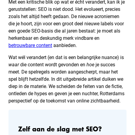
Met een kritische blik op wat er écht verandert, kan ik je
geruststellen: SEO is niet dood. Het evolueert, precies
zoals het altijd heeft gedaan. De nieuwe acroniemen
die je hoort, zijn voor een groot deel nieuwe labels voor
een goede SEO-basis die al jaren bestaat: je moet als
herkenbaar en deskundig merk vindbare en
betrouwbare content
aanbieden.
Wat wél verandert (en dat is een belangrijke nuance) is
waar
die content wordt gevonden en
hoe
je succes
meet. De spelregels worden aangescherpt, maar het
spel blijft hetzelfde. In dit uitgebreide artikel duiken we
diep in de materie. We scheiden de feiten van de fictie,
ontleden de hypes en geven je een nuchter, Rotterdams
perspectief op de toekomst van online zichtbaarheid.
Zelf aan de slag met SEO?