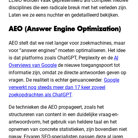
LLMO worden vaak gepresenteerd als compleet nieuwe
disciplines die een radicale breuk met het verleden zijn.
Laten we ze eens nuchter en gedetailleerd bekijken.
AEO (Answer Engine Optimization)
AEO stelt dat we niet langer voor zoekmachines, maar
voor “answer engines” moeten optimaliseren. Het idee
is dat platforms zoals ChatGPT, Perplexity en de
AI
Overviews van Google
de nieuwe toegangspoort tot
informatie zijn, omdat ze directe antwoorden geven op
vragen. De realiteit is echter genuanceerder.
Google
verwerkt nog steeds meer dan 17 keer zoveel
zoekopdrachten als ChatGPT
.
De technieken die AEO propageert, zoals het
structureren van content in een duidelijke vraag-en-
antwoordvorm, het gebruik van heldere taal en het
opnemen van concrete statistieken, zijn bovendien niet
nieuw. Ervaren SEO-specialisten passen deze al jaren