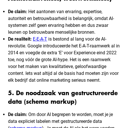
De claim:
Het aantonen van ervaring, expertise,
autoriteit en betrouwbaarheid is belangrijk, omdat AI-
systemen zelf geen ervaring hebben en dus zwaar
leunen op betrouwbare menselijke bronnen.
De realiteit:
E-E-A-T
is bestond al lang voor de AI-
revolutie. Google introduceerde het E-A-T-raamwerk al in
2014 en voegde de extra ‘E’ voor Experience eind 2022
toe, nog vóór de grote AI-hype. Het is een raamwerk
voor het maken van kwalitatieve, geloofwaardige
content. Iets wat altijd al de basis had moeten zijn voor
elk bedrijf dat online marketing serieus neemt.
5. De noodzaak van gestructureerde
data (schema markup)
De claim:
Om door AI begrepen te worden, moet je je
data expliciet labelen met gestructureerde data