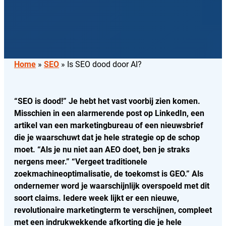
Home
»
SEO
»
Is SEO dood door AI?
“SEO is dood!” Je hebt het vast voorbij zien komen.
Misschien in een alarmerende post op LinkedIn, een
artikel van een marketingbureau of een nieuwsbrief
die je waarschuwt dat je hele strategie op de schop
moet. “Als je nu niet aan AEO doet, ben je straks
nergens meer.” “Vergeet traditionele
zoekmachineoptimalisatie, de toekomst is GEO.” Als
ondernemer word je waarschijnlijk overspoeld met dit
soort claims. Iedere week lijkt er een nieuwe,
revolutionaire marketingterm te verschijnen, compleet
met een indrukwekkende afkorting die je hele