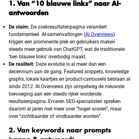
1. Van “10 blauwe links” naar AI-
antwoorden
De claim:
De zoekresultatenpagina verandert
fundamenteel. AI-samenvattingen (
AI Overviews
)
krijgen een prominente plek en gebruikers maken
steeds meer gebruik van ChatGPT, wat de traditionele
’tien blauwe links’ overbodig maakt.
De realiteit:
Deze evolutie is al meer dan een
decennium aan de gang. Featured snippets, knowledge
graphs, lokale kaartjes en product-carrousels bestaan al
sinds 2012. AI Overviews zijn simpelweg de nieuwste
toevoeging aan een steeds rijker wordende
resultatenpagina. Ervaren SEO-specialisten spreken
daarom al jaren niet meer over “hoger scoren”, maar
over “zichtbaarder of vindbaarder worden”.
2. Van keywords naar prompts