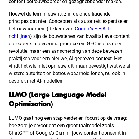
content betrouwbaarder en gezaghebbender maken.
Hoewel de term nieuw is, zijn de onderliggende
principes dat niet. Concepten als autoriteit, expertise en
betrouwbaarheid (de kern van
Google’s E-E-A-T
richtlijnen
) zijn de bouwstenen van kwalitatieve content
die experts al decennia produceren. GEO is dus geen
revolutie, maar een aanscherping van deze bewezen
praktijken voor een nieuwe, AI-gedreven context. Het
vindt het wiel niet opnieuw uit, maar bevestigt wat we al
wisten: autoriteit en betrouwbaarheid lonen, nu ook in
gesprek met AI-modellen.
LLMO (Large Language Model
Optimization)
LLMO gaat nog een stap verder en focust op de vraag:
hoe zorg je ervoor dat een groot taalmodel zoals
ChatGPT of Google’s Gemini jouw content opneemt in